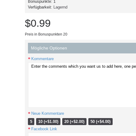
Bonuspunkte:
1
Verfügbarkeit:
Lagernd
$0.99
Preis in Bonuspunkten 20
Mögliche Optionen
Kommentare
Neue Kommentare
5
10 (+$1.00)
20 (+$2.00)
50 (+$4.00)
Facebook Link