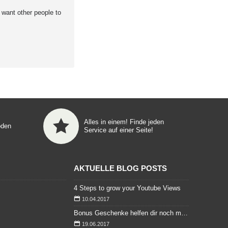
want other people to
Alles in einem! Finde jeden
oden
Service auf einer Seite!
AKTUELLE BLOG POSTS
4 Steps to grow your Youtube Views
10.04.2017
Bonus Geschenke helfen dir noch mehr zu sparen
19.06.2017