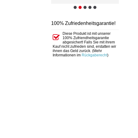
100% Zufriedenheitsgarantie!
Diese Produkt ist mit unserer
100% Zufriendheitsgarantie
abgesichert! Falls Sie mit ihrem
Kauf nicht zufrieden sind, erstatten wir
ihnen das Geld zurück. (Mehr
Informationen im
Rückgaberecht
)