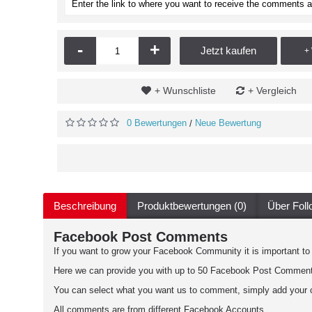
-
+
Jetzt kaufen
+
+ Wunschliste
+ Vergleich
0 Bewertungen
Neue Bewertung
/
Beschreibung
Produktbewertungen (0)
Über Fol
Facebook Post Comments
If you want to grow your Facebook Community it is important to
Here we can provide you with up to 50 Facebook Post Commen
You can select what you want us to comment, simply add your 
All comments are from different Facebook Accounts.