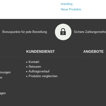
branding
Neue Produkte
Bonuspunkte für jede Bestellung
Sichere Zahlungsmeth
KUNDENDIENST
ANGEBOTE
Kontakt
Retouren
Auftragsverlauf
mmungen
Produkte vergleichen
en
agen