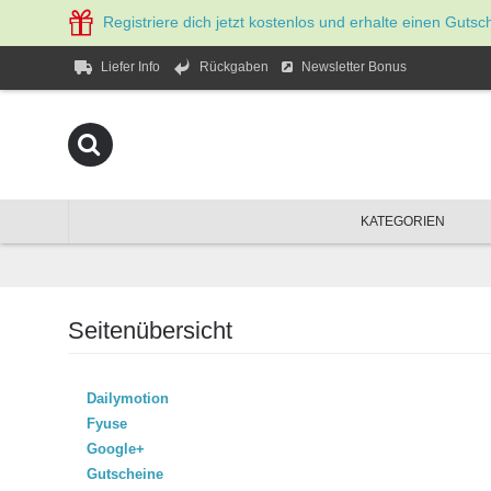
Registriere dich jetzt kostenlos und erhalte einen Gutsc
Newsletter Bonus
Liefer Info
Rückgaben
KATEGORIEN
Seitenübersicht
Dailymotion
Fyuse
Google+
Gutscheine