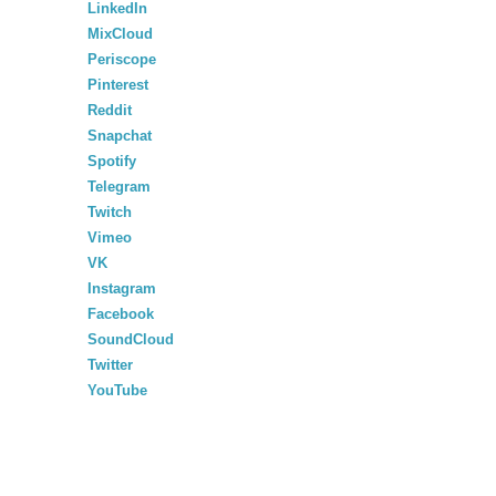
LinkedIn
MixCloud
Periscope
Pinterest
Reddit
Snapchat
Spotify
Telegram
Twitch
Vimeo
VK
Instagram
Facebook
SoundCloud
Twitter
YouTube