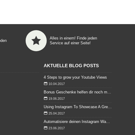
Alles in einem! Finde jeden
oden
Service auf einer Seite!
AKTUELLE BLOG POSTS
4 Steps to grow your Youtube Views
10.04.2017
Bonus Geschenke helfen dir noch mehr zu sparen
19.06.2017
Using Instagram To Showcase A Great Wedding
25.04.2017
Automatisiere deinen Instagram Wachstum mit Täglichen / Wöchentlichen Instagram Followern
23.06.2017