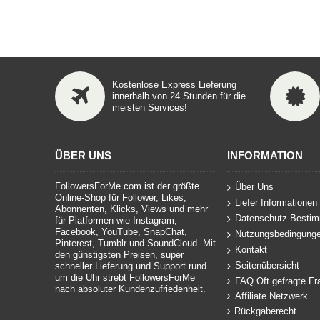
Kostenlose Express Lieferung
innerhalb von 24 Stunden für die
meisten Services!
ÜBER UNS
INFORMATION
FollowersForMe.com ist der größte
Über Uns
Online-Shop für Follower, Likes,
Liefer Informationen
Abonnenten, Klicks, Views und mehr
Datenschutz-Besti
für Platformen wie Instagram,
Facebook, YouTube, SnapChat,
Nutzungsbedingung
Pinterest, Tumblr und SoundCloud. Mit
Kontakt
den günstigsten Preisen, super
Seitenübersicht
schneller Lieferung und Support rund
um die Uhr strebt FollowersForMe
FAQ Oft gefragte Fr
nach absoluter Kundenzufriedenheit.
Affiliate Netzwerk
Rückgaberecht