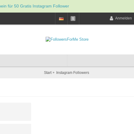
hein für 50 Gratis Instagram Follower
Anmelden
$
Start
Instagram Followers
Instagram Likes
$1.99