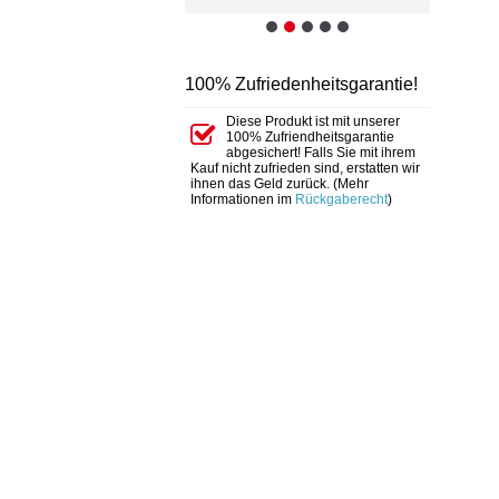
100% Zufriedenheitsgarantie!
Diese Produkt ist mit unserer
100% Zufriendheitsgarantie
abgesichert! Falls Sie mit ihrem
Kauf nicht zufrieden sind, erstatten wir
ihnen das Geld zurück. (Mehr
Informationen im
Rückgaberecht
)