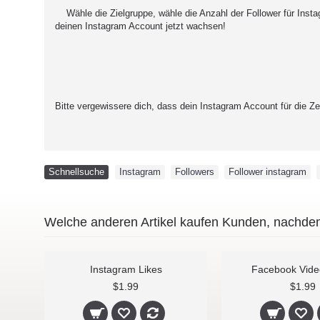
Wähle die Zielgruppe, wähle die Anzahl der Follower für Instag
deinen Instagram Account jetzt wachsen!
Bitte vergewissere dich, dass dein Instagram Account für die Zeit
Schnellsuche
Instagram
,
Followers
,
Follower instagram
,
Welche anderen Artikel kaufen Kunden, nachdem
e Instagram Likes
Instagram Likes
$0.99
$1.99