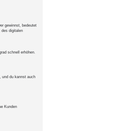
er gewinnst, bedeutet
 des digitalen
grad schnell erhöhen.
, und du kannst auch
neue Kunden