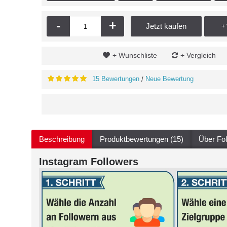
-
+
Jetzt kaufen
+
+ Wunschliste
+ Vergleich
15 Bewertungen
Neue Bewertung
/
Beschreibung
Produktbewertungen (15)
Über Fo
Instagram Followers