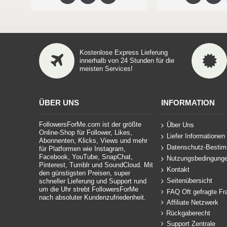
Kostenlose Express Lieferung
innerhalb von 24 Stunden für die
meisten Services!
ÜBER UNS
INFORMATION
FollowersForMe.com ist der größte
Über Uns
Online-Shop für Follower, Likes,
Liefer Informationen
Abonnenten, Klicks, Views und mehr
Datenschutz-Besti
für Platformen wie Instagram,
Facebook, YouTube, SnapChat,
Nutzungsbedingung
Pinterest, Tumblr und SoundCloud. Mit
Kontakt
den günstigsten Preisen, super
Seitenübersicht
schneller Lieferung und Support rund
um die Uhr strebt FollowersForMe
FAQ Oft gefragte Fr
nach absoluter Kundenzufriedenheit.
Affiliate Netzwerk
Rückgaberecht
Support Zentrale