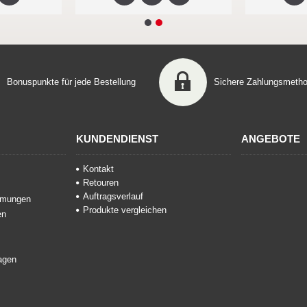
Bonuspunkte für jede Bestellung
Sichere Zahlungsmeth
KUNDENDIENST
ANGEBOTE
Kontakt
Retouren
Auftragsverlauf
mmungen
Produkte vergleichen
en
agen