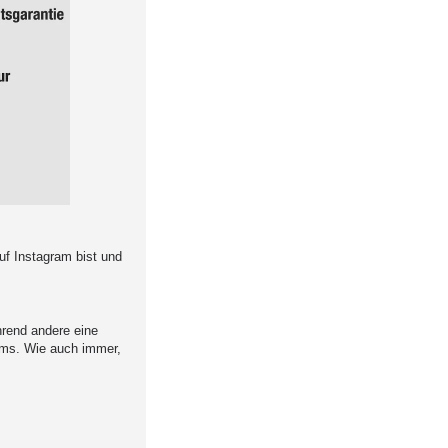
uf Instagram bist und
hrend andere eine
tems. Wie auch immer,