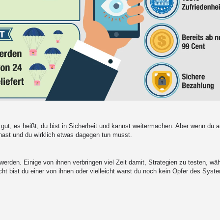
 gut, es heißt, du bist in Sicherheit und kannst weitermachen. Aber wenn du a
 hast und du wirklich etwas dagegen tun musst.
 werden. Einige von ihnen verbringen viel Zeit damit, Strategien zu testen, wä
ht bist du einer von ihnen oder vielleicht warst du noch kein Opfer des Sys