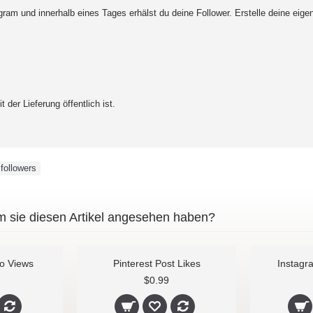
ram und innerhalb eines Tages erhälst du deine Follower. Erstelle deine eige
 der Lieferung öffentlich ist.
followers
 sie diesen Artikel angesehen haben?
Facebook Video Views
Pinterest Post Likes
$1.99
$0.99