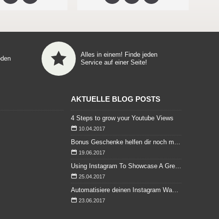
Alles in einem! Finde jeden
oden
Service auf einer Seite!
AKTUELLE BLOG POSTS
4 Steps to grow your Youtube Views
10.04.2017
Bonus Geschenke helfen dir noch mehr zu sparen
19.06.2017
Using Instagram To Showcase A Great Wedding
25.04.2017
Automatisiere deinen Instagram Wachstum mit Täglichen / Wöchentlichen Instagram Followern
23.06.2017