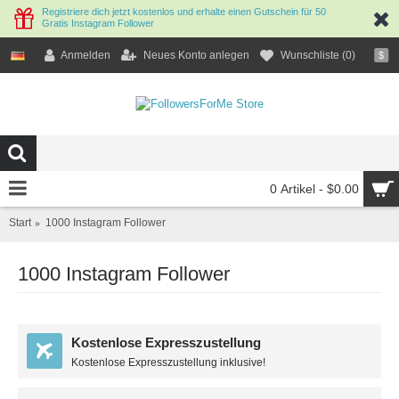
Registriere dich jetzt kostenlos und erhalte einen Gutschein für 50
Gratis Instagram Follower
Anmelden
Neues Konto anlegen
Wunschliste (
0
)
$
0 Artikel - $0.00
Start
1000 Instagram Follower
1000 Instagram Follower
Kostenlose Expresszustellung
Kostenlose Expresszustellung inklusive!