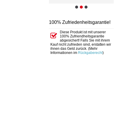
100% Zufriedenheitsgarantie!
Diese Produkt ist mit unserer
100% Zufriendheitsgarantie
abgesichert! Falls Sie mit ihrem
Kauf nicht zufrieden sind, erstatten wir
ihnen das Geld zurück. (Mehr
Informationen im
Rückgaberecht
)