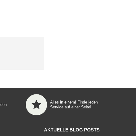
Alles in einem! Finde jeden
oden
Service auf einer Seite!
AKTUELLE BLOG POSTS