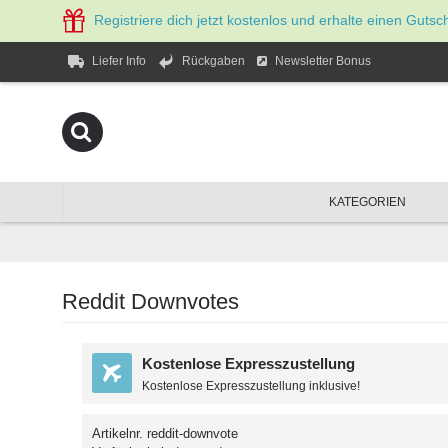
Registriere dich jetzt kostenlos und erhalte einen Gutsc
Newsletter Bonus
Liefer Info
Rückgaben
KATEGORIEN
Reddit Downvotes
Kostenlose Expresszustellung
Kostenlose Expresszustellung inklusive!
Artikelnr.
reddit-downvote