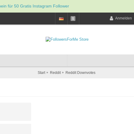
hein für 50 Gratis Instagram Follower
Anmelden
$
Start
Reddit
Reddit Downvotes
Inst